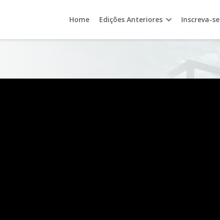
Home
Edições Anteriores
Inscreva-se