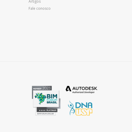
Artigos
Fale conosco