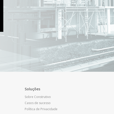
Soluções
Sobre Construtivo
Casos de sucesso
Política de Privacidade